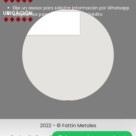
Elije un asesor para solicitar información por Whatsapp
UBICACIÓN
Aceptamos pagos con tarjetas de Crédito
2022 – © Fattin Metales