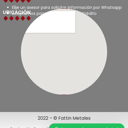
Elije un asesor para solicitar información por Whatsapp
UBICACIÓN
Aceptamos pagos con tarjetas de Crédito
2022 – © Fattin Metales