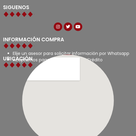
SIGUENOS
INFORMACIÓN COMPRA
Elije un asesor para solicitar información por Whatsapp
UBICACIÓN
Aceptamos pagos con tarjetas de Crédito