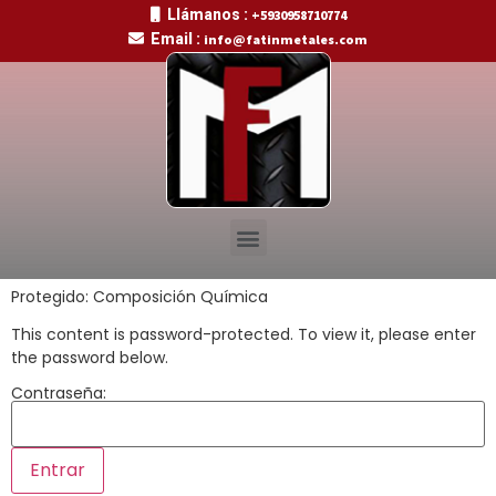
Llámanos :
+5930958710774
Email :
info@fatinmetales.com
Protegido: Composición Química
This content is password-protected. To view it, please enter
the password below.
Contraseña: