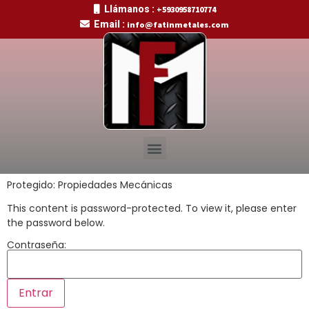
Llámanos :
+5930958710774
Email :
info@fatinmetales.com
Protegido: Propiedades Mecánicas
This content is password-protected. To view it, please enter
the password below.
Contraseña: