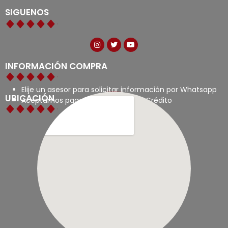
SIGUENOS
INFORMACIÓN COMPRA
Elije un asesor para solicitar información por Whatsapp
UBICACIÓN
Aceptamos pagos con tarjetas de Crédito